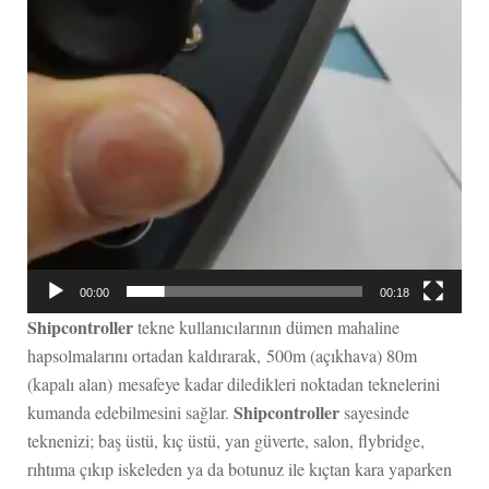
00:00
00:18
Shipcontroller
tekne kullanıcılarının dümen mahaline
hapsolmalarını ortadan kaldırarak, 500m (açıkhava) 80m
(kapalı alan) mesafeye kadar diledikleri noktadan teknelerini
Shipcontroller
kumanda edebilmesini sağlar.
sayesinde
teknenizi; baş üstü, kıç üstü, yan güverte, salon, flybridge,
rıhtıma çıkıp iskeleden ya da botunuz ile kıçtan kara yaparken