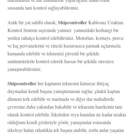
sırasında tam kontrol sağlayabilirsiniz.
Shipcontroller
Artık bir yat sahibi olarak,
Kablosuz Uzaktan
Kontrol Sistemi sayesinde yatınızı yatınızdaki herhangi bir
yerden rahatça kontrol edebilirsiniz. Motorları, kornayı, pruva
ve kıç pervanelerini ve zinciri kusursuzca parmak uçlarınızla
kumanda edebilir ve teknenizi güvenli bir şekilde
santimetrelerle kontrol ederek hassas bir şekilde stresizce
yanaştırabilirsiniz.
Shipcontroller
her kaptanın teknesini kimseye ihtiyaç
duymadan kendi başına yanaştırmasını sağlar, çünkü kaptan
dümeni terk edebilir ve marinada ve diğer dar mahallerde
çevresine daha yakından bakabilir ve teknenin hareketini tam
olarak kontrol edebilir. İskeleden veya karadan ne kadar uzakta
olduğunu kendi gözleriyle görür, yanaşmalar esnasında
iskeleye halatı rahatlıkla tek başına atabilir, zorlu anlar yaşatan