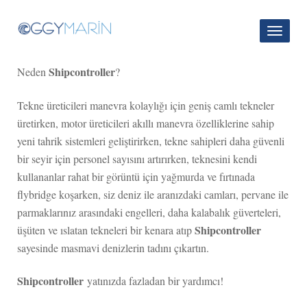
Toggl
naviga
Shipcontroller
Neden
?
Tekne üreticileri manevra kolaylığı için geniş camlı tekneler
üretirken, motor üreticileri akıllı manevra özelliklerine sahip
yeni tahrik sistemleri geliştirirken, tekne sahipleri daha güvenli
bir seyir için personel sayısını artırırken, teknesini kendi
kullananlar rahat bir görüntü için yağmurda ve fırtınada
flybridge koşarken, siz deniz ile aranızdaki camları, pervane ile
parmaklarınız arasındaki engelleri, daha kalabalık güverteleri,
Shipcontroller
üşüten ve ıslatan tekneleri bir kenara atıp
sayesinde masmavi denizlerin tadını çıkartın.
Shipcontroller
yatınızda fazladan bir yardımcı!