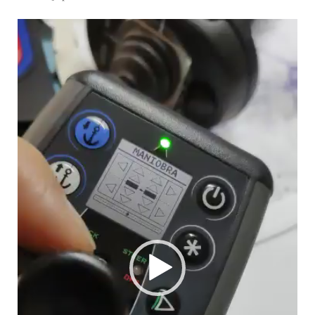
Video
oynatıcı