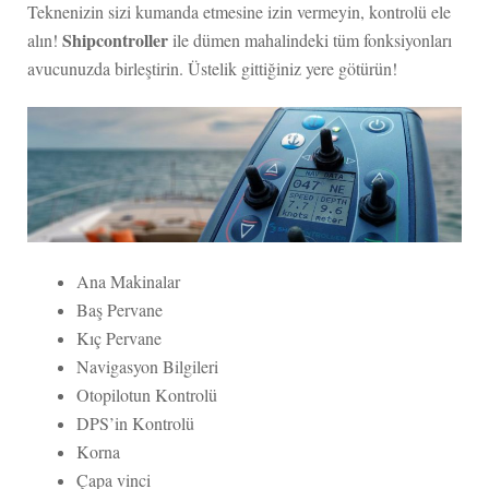
Teknenizin sizi kumanda etmesine izin vermeyin, kontrolü ele
Shipcontroller
alın!
ile dümen mahalindeki tüm fonksiyonları
avucunuzda birleştirin. Üstelik gittiğiniz yere götürün!
Ana Makinalar
Baş Pervane
Kıç Pervane
Navigasyon Bilgileri
Otopilotun Kontrolü
DPS’in Kontrolü
Korna
Çapa vinci