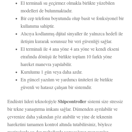
El terminali su geçirmez olmakla birlikte yüzebilen
modelleri de bulunmaktadır.
Bir cep telefonu boyutunda olup basit ve fonksiyonel bir
kullanıma sahiptir.
Alıcıya kodlanmış dijital sinyaller ile yalnızca hedefi ile
iletişim kurarak sorunsuz bir veri güvenliği sağlar.
El terminali ile 4 ana yöne 4 ara yöne ve kendi ekseni
etrafında dönüşü ile birlikte toplam 10 farklı yöne
hareket manevra yapılabilir.
Kurulumu 1 gün veya daha azdır.
En güncel yazılım ve yardımcı üniteleri ile birlikte
güvenli ve hatasız çalışan bir sistemdir.
Shipcontroller
Endüstri lideri teknolojiyle
sistemi size stressiz
bir tekne yanaştırma imkanı sağlar. Dümenden ayrılabilir ve
çevrenize daha yakından göz atabilir ve yine de teknenin
hareketini tamamen kontrol altında tutabilirsiniz, böylece
marinalarda ve dar mahallerde yapacağınız manevralar