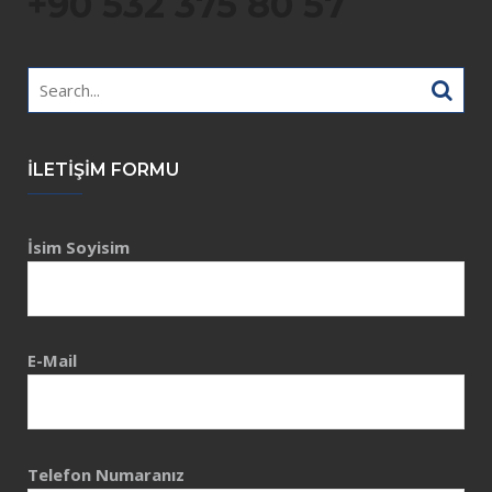
+90 532 375 80 57
Search
for:
İLETIŞIM FORMU
İsim Soyisim
E-Mail
Telefon Numaranız