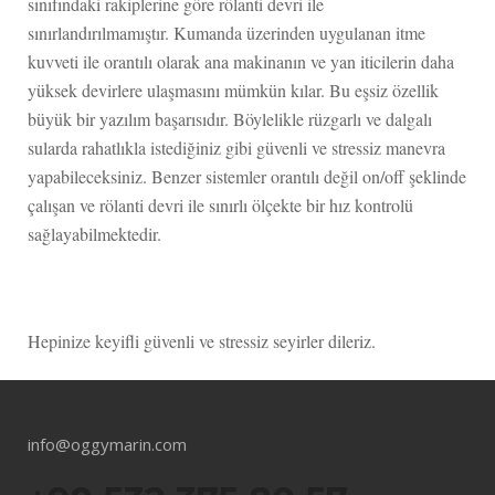
sınıfındaki rakiplerine göre rölanti devri ile
sınırlandırılmamıştır. Kumanda üzerinden uygulanan itme
kuvveti ile orantılı olarak ana makinanın ve yan iticilerin daha
yüksek devirlere ulaşmasını mümkün kılar. Bu eşsiz özellik
büyük bir yazılım başarısıdır. Böylelikle rüzgarlı ve dalgalı
sularda rahatlıkla istediğiniz gibi güvenli ve stressiz manevra
yapabileceksiniz. Benzer sistemler orantılı değil on/off şeklinde
çalışan ve rölanti devri ile sınırlı ölçekte bir hız kontrolü
sağlayabilmektedir.
Hepinize keyifli güvenli ve stressiz seyirler dileriz.
info@oggymarin.com